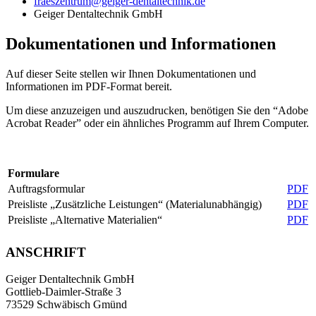
fraeszentrum@geiger-dentaltechnik.de
Geiger Dentaltechnik GmbH
Dokumentationen und Informationen
Auf dieser Seite stellen wir Ihnen Dokumentationen und
Informationen im PDF-Format bereit.
Um diese anzuzeigen und auszudrucken, benötigen Sie den “Adobe
Acrobat Reader” oder ein ähnliches
Programm auf Ihrem Computer.
Formulare
Auftragsformular
PDF
Preisliste „Zusätzliche Leistungen“ (Materialunabhängig)
PDF
Preisliste „Alternative Materialien“
PDF
ANSCHRIFT
Geiger Dentaltechnik GmbH
Gottlieb-Daimler-Straße 3
73529 Schwäbisch Gmünd