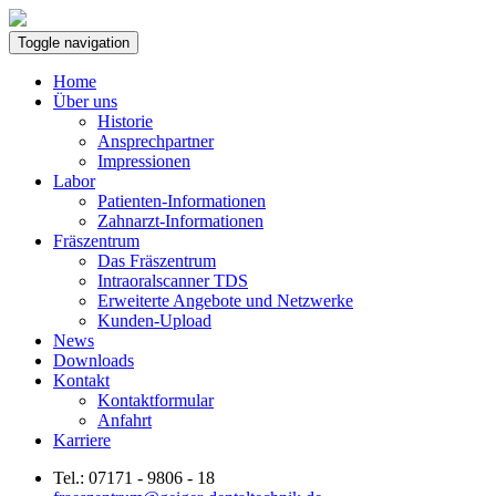
Skip
to
Toggle navigation
content
Home
Über uns
Historie
Ansprechpartner
Impressionen
Labor
Patienten-Informationen
Zahnarzt-Informationen
Fräszentrum
Das Fräszentrum
Intraoralscanner TDS
Erweiterte Angebote und Netzwerke
Kunden-Upload
News
Downloads
Kontakt
Kontaktformular
Anfahrt
Karriere
Tel.: 07171 - 9806 - 18